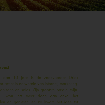
nvest
r dan 10 jaar is de zaakvoerder Dries
er actief in de wereld van internet, marketing,
anisatie en sales. Zijn grootste passie: wijn.
ij wou iets meer doen dan enkel het
len en genieten...en zo kwam het idee tot