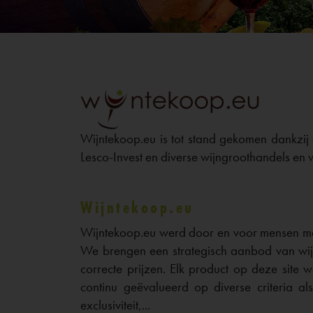
Wijntekoop.eu is tot stand gekomen dankzi
Lesco-Invest en diverse wijngroothandels en 
Wijntekoop.eu
Wijntekoop.eu werd door en voor mensen met
We brengen een strategisch aanbod van wij
correcte prijzen. Elk product op deze site
continu geëvalueerd op diverse criteria als
exclusiviteit,...