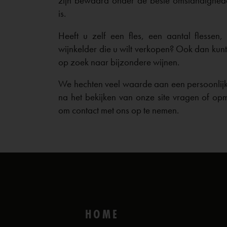
zijn bewaard onder de beste omstandighed
is.
Heeft u zelf een fles, een aantal flessen,
wijnkelder die u wilt verkopen? Ook dan kunt u
op zoek naar bijzondere wijnen.
We hechten veel waarde aan een persoonlijk
na het bekijken van onze site vragen of op
om contact met ons op te nemen.
HOME