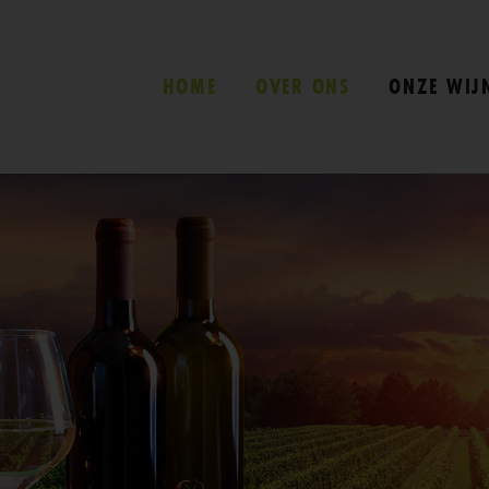
HOME
OVER ONS
ONZE WIJ