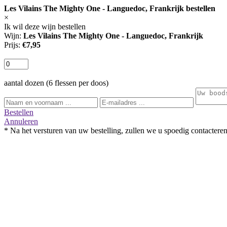
Les Vilains The Mighty One - Languedoc, Frankrijk bestellen
×
Ik wil deze wijn bestellen
Wijn:
Les Vilains The Mighty One - Languedoc, Frankrijk
Prijs:
€7,95
aantal dozen (6 flessen per doos)
Bestellen
Annuleren
* Na het versturen van uw bestelling, zullen we u spoedig contacteren